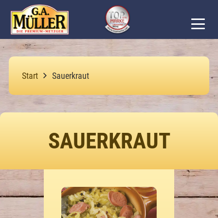
Start
Sauerkraut
SAUERKRAUT