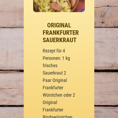
ORIGINAL
FRANKFURTER
SAUERKRAUT
Rezept für 4
Personen: 1 kg
frisches
Sauerkraut 2
Paar Original
Frankfurter
Würstchen oder 2
Original
Frankfurter
Rindswürstchen